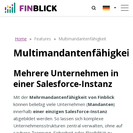
Home
»
Features
»
Multimandantenfähigkeit
Multimandantenfähigkei
Mehrere Unternehmen in
einer Salesforce-Instanz
Mit der
Mehrmandantenfähigkeit von Finblick
können beliebig viele Unternehmen (
Mandanten
)
innerhalb
einer einzigen Salesforce-Instanz
abgebildet werden. So lassen sich komplexe
Unternehmensstrukturen zentral verwalten, ohne auf
saubere Trennung, Sicherheit oder Flexibilität zu