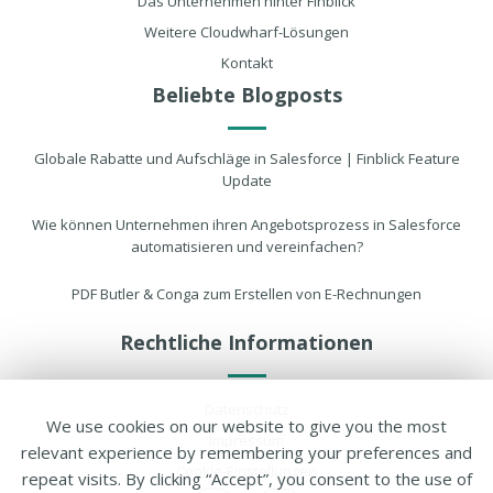
Das Unternehmen hinter Finblick
Weitere Cloudwharf-Lösungen
Kontakt
Beliebte Blogposts
Globale Rabatte und Aufschläge in Salesforce | Finblick Feature
Update
Wie können Unternehmen ihren Angebotsprozess in Salesforce
automatisieren und vereinfachen?
PDF Butler & Conga zum Erstellen von E-Rechnungen
Rechtliche Informationen
Datenschutz
We use cookies on our website to give you the most
Impressum
relevant experience by remembering your preferences and
Cookie-Einstellungen
repeat visits. By clicking “Accept”, you consent to the use of